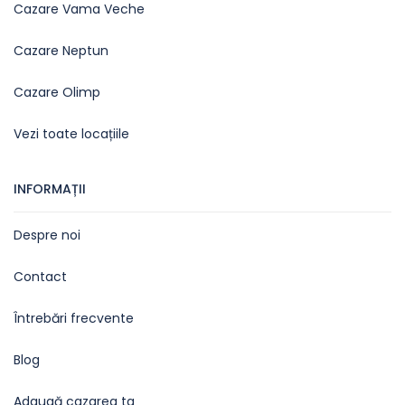
Cazare Vama Veche
Cazare Neptun
Cazare Olimp
Vezi toate locațiile
INFORMAȚII
Despre noi
Contact
Întrebări frecvente
Blog
Adaugă cazarea ta