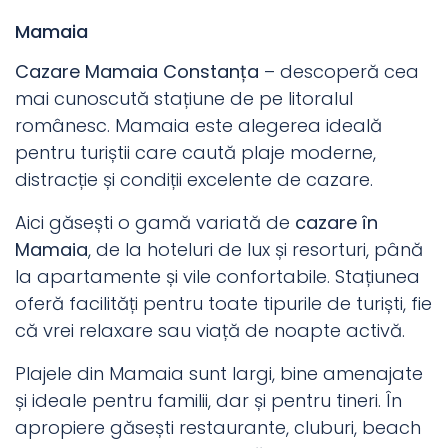
Mamaia
Cazare Mamaia Constanța
– descoperă cea
mai cunoscută stațiune de pe litoralul
românesc. Mamaia este alegerea ideală
pentru turiștii care caută plaje moderne,
distracție și condiții excelente de cazare.
Aici găsești o gamă variată de
cazare în
Mamaia
, de la hoteluri de lux și resorturi, până
la apartamente și vile confortabile. Stațiunea
oferă facilități pentru toate tipurile de turiști, fie
că vrei relaxare sau viață de noapte activă.
Plajele din Mamaia sunt largi, bine amenajate
și ideale pentru familii, dar și pentru tineri. În
apropiere găsești restaurante, cluburi, beach