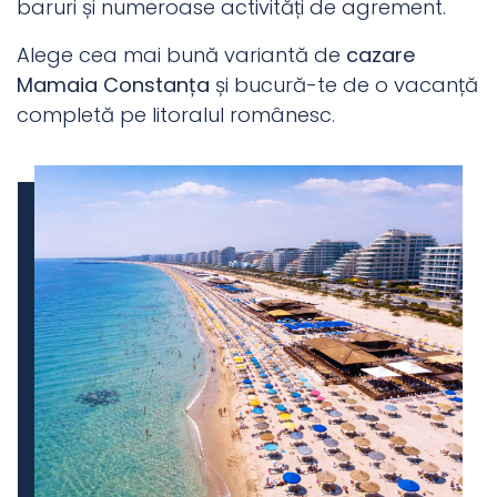
baruri și numeroase activități de agrement.
Alege cea mai bună variantă de
cazare
Mamaia Constanța
și bucură-te de o vacanță
completă pe litoralul românesc.