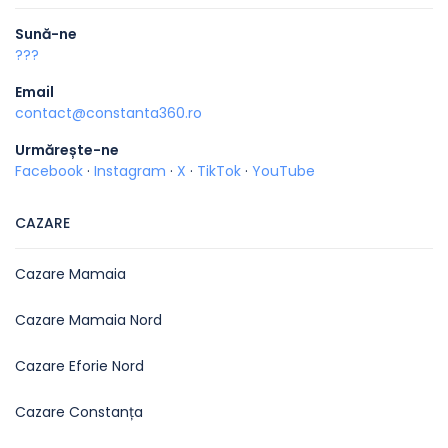
Sună-ne
???
Email
contact@constanta360.ro
Urmărește-ne
Facebook
·
Instagram
·
X
·
TikTok
·
YouTube
CAZARE
Cazare Mamaia
Cazare Mamaia Nord
Cazare Eforie Nord
Cazare Constanța