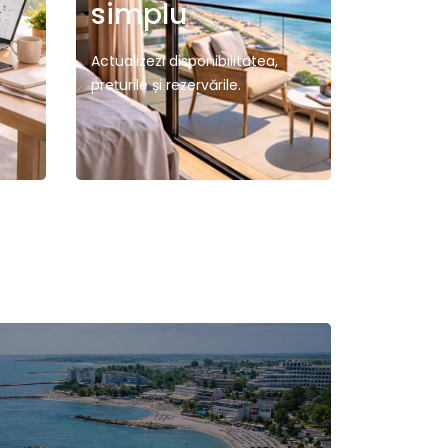
simplu
Actualizezi disponibilitatea,
prețurile și rezervările.