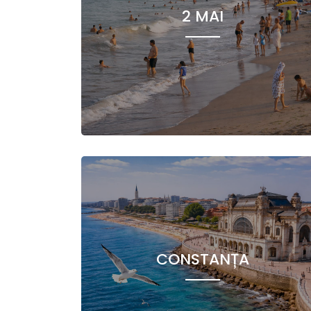
2 MAI
CONSTANȚA