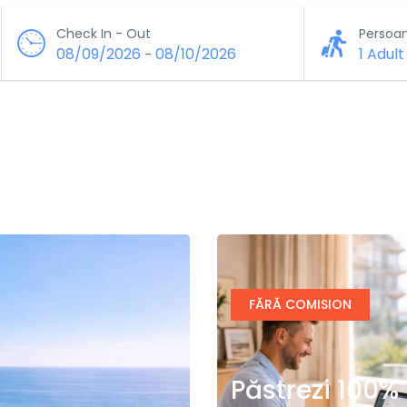
Check In - Out
Persoa
08/09/2026
08/10/2026
1 Adult
-
FĂRĂ COMISION
Păstrezi 100%