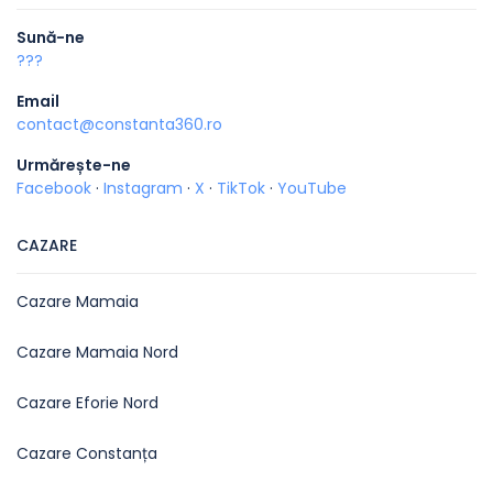
Sună-ne
???
Email
contact@constanta360.ro
Urmărește-ne
Facebook
·
Instagram
·
X
·
TikTok
·
YouTube
CAZARE
Cazare Mamaia
Cazare Mamaia Nord
Cazare Eforie Nord
Cazare Constanța