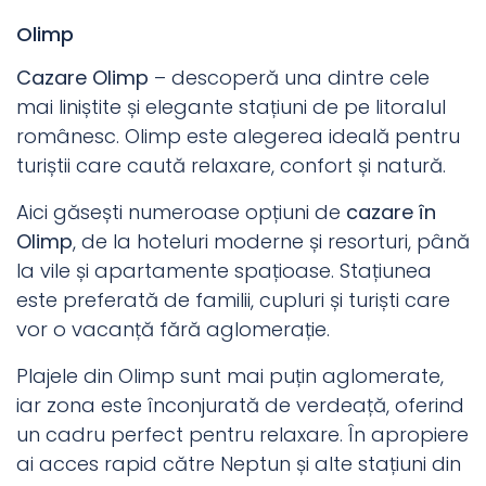
Olimp
Cazare Olimp
– descoperă una dintre cele
mai liniștite și elegante stațiuni de pe litoralul
românesc. Olimp este alegerea ideală pentru
turiștii care caută relaxare, confort și natură.
Aici găsești numeroase opțiuni de
cazare în
Olimp
, de la hoteluri moderne și resorturi, până
la vile și apartamente spațioase. Stațiunea
este preferată de familii, cupluri și turiști care
vor o vacanță fără aglomerație.
Plajele din Olimp sunt mai puțin aglomerate,
iar zona este înconjurată de verdeață, oferind
un cadru perfect pentru relaxare. În apropiere
ai acces rapid către Neptun și alte stațiuni din