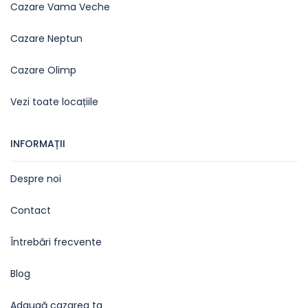
Cazare Vama Veche
Cazare Neptun
Cazare Olimp
Vezi toate locațiile
INFORMAȚII
Despre noi
Contact
Întrebări frecvente
Blog
Adaugă cazarea ta