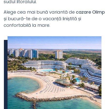
sudul litoralului.
Alege cea mai bună variantă de
cazare Olimp
și bucură-te de o vacanță liniștită și
confortabilă la mare.